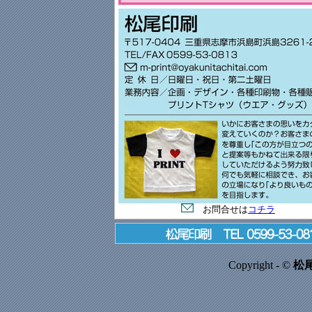
お問合せは
コチラ
Copyright - ©
松